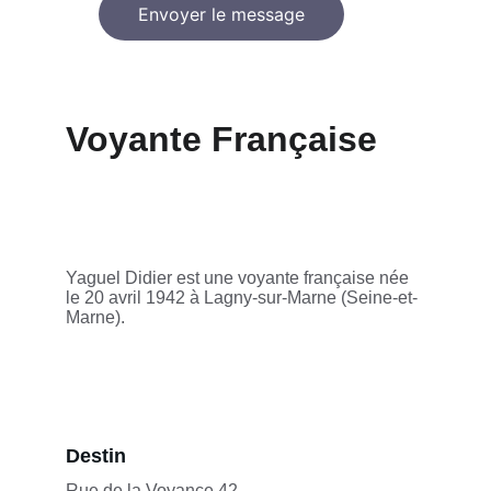
Envoyer le message
Voyante Française
Yaguel Didier est une voyante française née 
le 20 avril 1942 à Lagny-sur-Marne (Seine-et-
Marne).
Destin
Rue de la Voyance 42